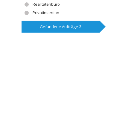
Realitätenbüro
Privatinsertion
Gefundene Aufträge
2