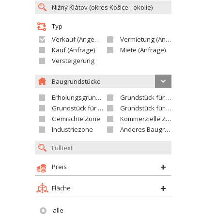
Typ
Verkauf (Angebot)
Vermietung (Angebot)
Kauf (Anfrage)
Miete (Anfrage)
Versteigerung
Baugrundstücke
Erholungsgrundstück
Grundstück für Einfamilienhäuser
Grundstück für Wohnhäuser
Grundstück für Versorgungseinrichtungen
Gemischte Zone
Kommerzielle Zone
Industriezone
Anderes Baugrundstück
Preis
Fläche
alle