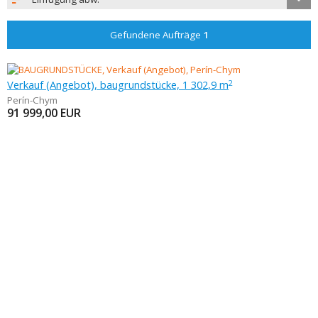
Gefundene Aufträge
1
Verkauf (Angebot), baugrundstücke, 1 302,9 m
2
Perín-Chym
91 999,00
EUR