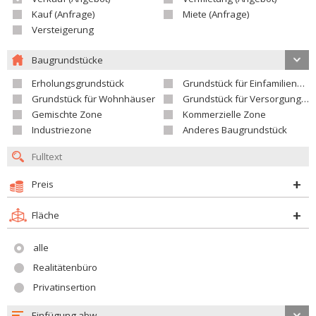
Kauf (Anfrage)
Miete (Anfrage)
Versteigerung
Baugrundstücke
Erholungsgrundstück
Grundstück für Einfamilienhäuser
Grundstück für Wohnhäuser
Grundstück für Versorgungseinrichtungen
Gemischte Zone
Kommerzielle Zone
Industriezone
Anderes Baugrundstück
Preis
Fläche
alle
Realitätenbüro
Privatinsertion
Einfügung abw.