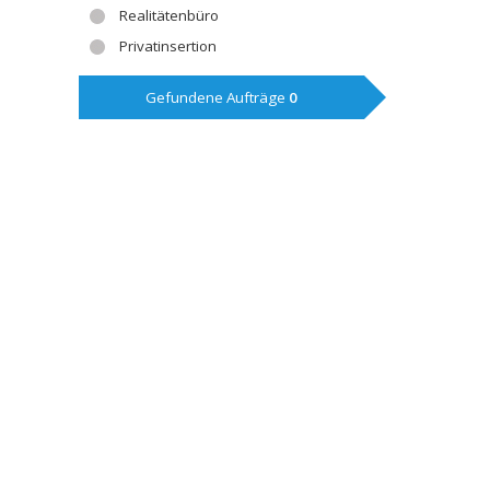
Realitätenbüro
Privatinsertion
Gefundene Aufträge
0