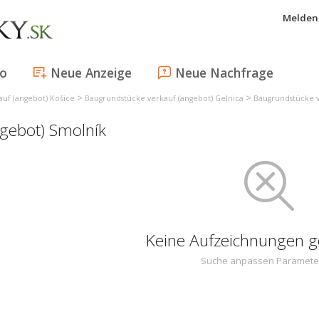
Melden 
fo
Neue Anzeige
Neue Nachfrage
>
>
uf (angebot) Košice
Baugrundstücke verkauf (angebot) Gelnica
Baugrundstücke v
gebot) Smolník
Keine Aufzeichnungen 
Suche anpassen Paramete