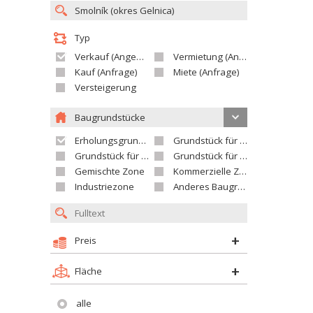
Typ
Verkauf (Angebot)
Vermietung (Angebot)
Kauf (Anfrage)
Miete (Anfrage)
Versteigerung
Baugrundstücke
Erholungsgrundstück
Grundstück für Einfamilienhäuser
Grundstück für Wohnhäuser
Grundstück für Versorgungseinrichtungen
Gemischte Zone
Kommerzielle Zone
Industriezone
Anderes Baugrundstück
Preis
Fläche
alle