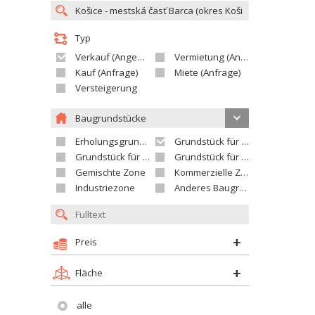
Typ
Verkauf (Angebot)
Vermietung (Angebot)
Kauf (Anfrage)
Miete (Anfrage)
Versteigerung
Baugrundstücke
Erholungsgrundstück
Grundstück für Einfamilienhäuser
Grundstück für Wohnhäuser
Grundstück für Versorgungseinrichtungen
Gemischte Zone
Kommerzielle Zone
Industriezone
Anderes Baugrundstück
Preis
Fläche
alle