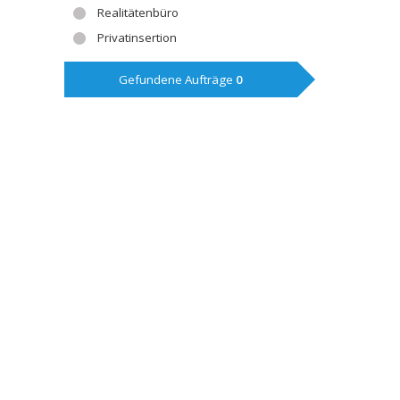
Realitätenbüro
Privatinsertion
Gefundene Aufträge
0