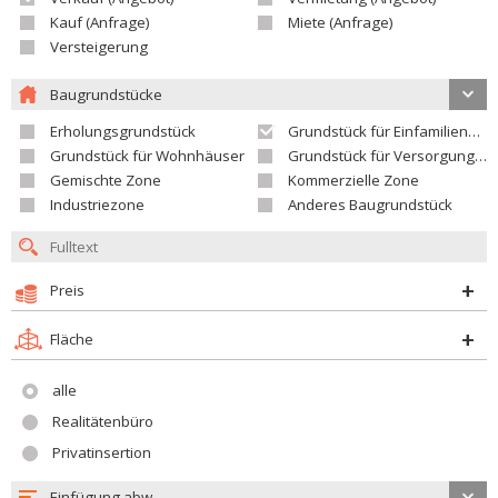
Kauf (Anfrage)
Miete (Anfrage)
Versteigerung
Baugrundstücke
Erholungsgrundstück
Grundstück für Einfamilienhäuser
Grundstück für Wohnhäuser
Grundstück für Versorgungseinrichtungen
Gemischte Zone
Kommerzielle Zone
Industriezone
Anderes Baugrundstück
Preis
Fläche
alle
Realitätenbüro
Privatinsertion
Einfügung abw.