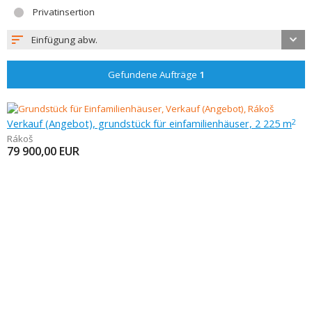
Privatinsertion
Einfügung abw.
Gefundene Aufträge
1
Verkauf (Angebot), grundstück für einfamilienhäuser, 2 225 m
2
Rákoš
79 900,00
EUR