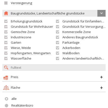
Versteigerung
Baugrundstücke, Landwirtschaftliche grundstücke
Erholungsgrundstück
Grundstück für Einfamilienhäuser
Grundstück für Wohnhäuser
Grundstück für Versorgungseinrichtungen
Gemischte Zone
Kommerzielle Zone
Industriezone
Anderes Baugrundstück
Garten
Parkanlage
Wiese, Weide
Ackerboden
Hopfengarten, Weingarten
Waldboden
Wasserfläche
Anderes landwirtschaftliches Grundstück
Preis
Fläche
alle
Realitätenbüro