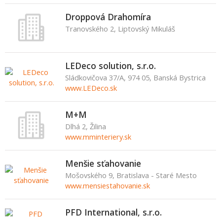
Droppová Drahomíra
Tranovského 2, Liptovský Mikuláš
LEDeco solution, s.r.o.
Sládkovičova 37/A, 974 05, Banská Bystrica
www.LEDeco.sk
M+M
Dlhá 2, Žilina
www.mminteriery.sk
Menšie sťahovanie
Mošovského 9, Bratislava - Staré Mesto
www.mensiestahovanie.sk
PFD International, s.r.o.