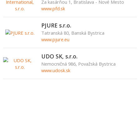
Za kasárňou 1, Bratislava - Nové Mesto
www.pfd.sk
PJURE s.r.o.
Tatranská 80, Banská Bystrica
www.pjure.eu
UDO SK, s.r.o.
Nemocničná 986, Považská Bystrica
www.udosk.sk