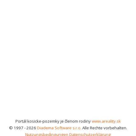
Portál kosicke-pozemky je členom rodiny
www.areality.sk
© 1997 - 2026
Diadema Software s.r.o.
Alle Rechte vorbehalten.
Nutzungsbedingungen
Datenschutzerklärung