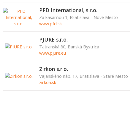
PFD International, s.r.o.
Za kasárňou 1, Bratislava - Nové Mesto
www.pfd.sk
PJURE s.r.o.
Tatranská 80, Banská Bystrica
www.pjure.eu
Zirkon s.r.o.
Vajanského náb. 17, Bratislava - Staré Mesto
zirkon.sk