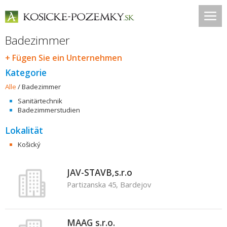
Badezimmer
+ Fügen Sie ein Unternehmen
Kategorie
Alle
/
Badezimmer
Sanitärtechnik
Badezimmerstudien
Lokalität
Košický
JAV-STAVB,s.r.o
Partizanska 45, Bardejov
MAAG s.r.o.