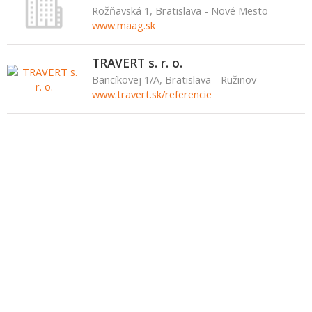
Rožňavská 1, Bratislava - Nové Mesto
www.maag.sk
TRAVERT s. r. o.
Bancíkovej 1/A, Bratislava - Ružinov
www.travert.sk/referencie