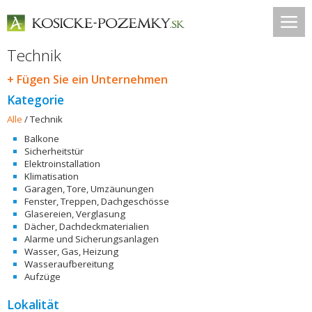
Technik
+ Fügen Sie ein Unternehmen
Kategorie
Alle
/
Technik
Balkone
Sicherheitstür
Elektroinstallation
Klimatisation
Garagen, Tore, Umzäunungen
Fenster, Treppen, Dachgeschösse
Glasereien, Verglasung
Dächer, Dachdeckmaterialien
Alarme und Sicherungsanlagen
Wasser, Gas, Heizung
Wasseraufbereitung
Aufzüge
Lokalität