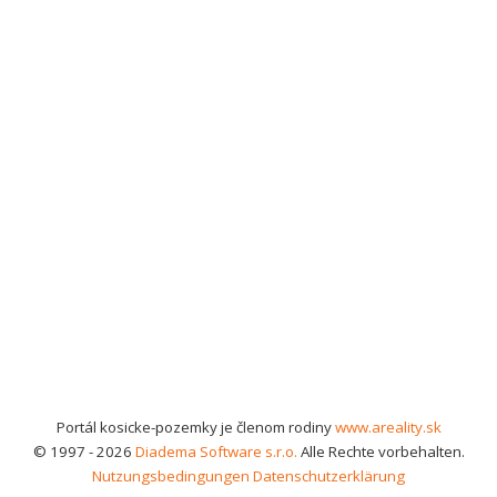
Portál kosicke-pozemky je členom rodiny
www.areality.sk
© 1997 - 2026
Diadema Software s.r.o.
Alle Rechte vorbehalten.
Nutzungsbedingungen
Datenschutzerklärung