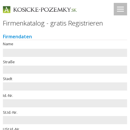
Firmenkatalog - gratis Registrieren
Firmendaten
Name
Straße
Stadt
Id.-Nr.
St.Id.-Nr.
USt.Id.-Nr