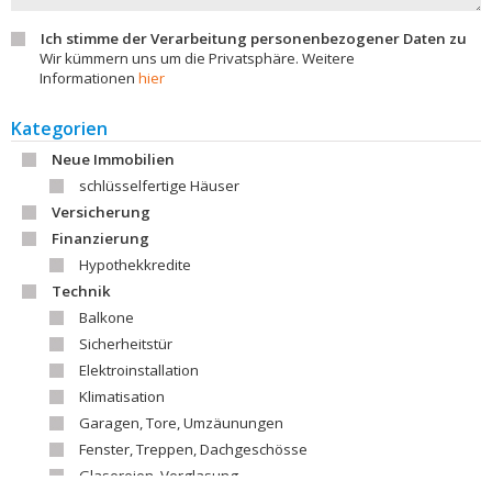
Ich stimme der Verarbeitung personenbezogener Daten zu
Wir kümmern uns um die Privatsphäre. Weitere
Informationen
hier
Kategorien
Neue Immobilien
schlüsselfertige Häuser
Versicherung
Finanzierung
Hypothekkredite
Technik
Balkone
Sicherheitstür
Elektroinstallation
Klimatisation
Garagen, Tore, Umzäunungen
Fenster, Treppen, Dachgeschösse
Glasereien, Verglasung