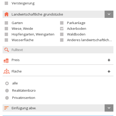
Versteigerung
Landwirtschaftliche grundstücke
Garten
Parkanlage
Wiese, Weide
Ackerboden
Hopfengarten, Weingarten
Waldboden
Wasserfläche
Anderes landwirtschaftliches Grundstück
Preis
Fläche
alle
Realitätenbüro
Privatinsertion
Einfügung abw.