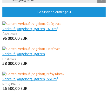
Gefundene Aufträge
3
Verkauf (Angebot), garten, 920 m
2
Čečejovce
96 000,00
EUR
Verkauf (Angebot), garten
Hosťovce
58 000,00
EUR
Verkauf (Angebot), garten, 561 m
2
Nižný Klátov
26 500,00
EUR