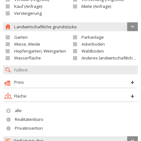
Kauf (Anfrage)
Miete (Anfrage)
Versteigerung
Landwirtschaftliche grundstücke
Garten
Parkanlage
Wiese, Weide
Ackerboden
Hopfengarten, Weingarten
Waldboden
Wasserfläche
Anderes landwirtschaftliches Grundstück
Preis
Fläche
alle
Realitätenbüro
Privatinsertion
Einfügung abw.