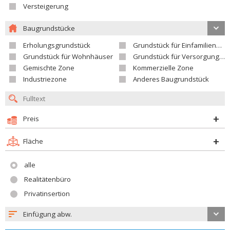
Versteigerung
Baugrundstücke
Erholungsgrundstück
Grundstück für Einfamilienhäuser
Grundstück für Wohnhäuser
Grundstück für Versorgungseinrichtungen
Gemischte Zone
Kommerzielle Zone
Industriezone
Anderes Baugrundstück
Preis
Fläche
alle
Realitätenbüro
Privatinsertion
Einfügung abw.