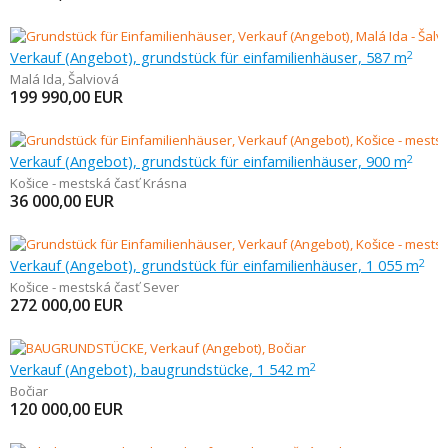
Verkauf (Angebot), grundstück für einfamilienhäuser, 587 m
2
Malá Ida
,
Šalviová
199 990,00
EUR
Verkauf (Angebot), grundstück für einfamilienhäuser, 900 m
2
Košice - mestská časť Krásna
36 000,00
EUR
Verkauf (Angebot), grundstück für einfamilienhäuser, 1 055 m
2
Košice - mestská časť Sever
272 000,00
EUR
Verkauf (Angebot), baugrundstücke, 1 542 m
2
Bočiar
120 000,00
EUR