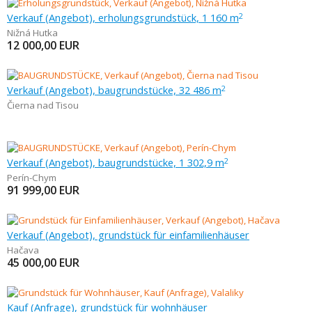
Verkauf (Angebot), erholungsgrundstück, 1 160 m
2
Nižná Hutka
12 000,00
EUR
Verkauf (Angebot), baugrundstücke, 32 486 m
2
Čierna nad Tisou
Verkauf (Angebot), baugrundstücke, 1 302,9 m
2
Perín-Chym
91 999,00
EUR
Verkauf (Angebot), grundstück für einfamilienhäuser
Hačava
45 000,00
EUR
Kauf (Anfrage), grundstück für wohnhäuser