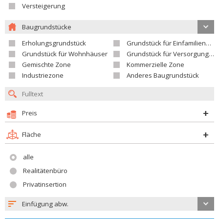
Versteigerung
Baugrundstücke
Erholungsgrundstück
Grundstück für Einfamilienhäuser
Grundstück für Wohnhäuser
Grundstück für Versorgungseinrichtungen
Gemischte Zone
Kommerzielle Zone
Industriezone
Anderes Baugrundstück
Preis
Fläche
alle
Realitätenbüro
Privatinsertion
Einfügung abw.