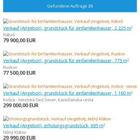
Gefundene Aufträge
25
Verkauf (Angebot), grundstück für einfamilienhäuser, 2 225 m
2
Rákoš
79 900,00
EUR
Verkauf (Angebot), grundstück für einfamilienhäuser, 775 m
2
Ruskov
77 500,00
EUR
Verkauf (Angebot), grundstück für einfamilienhäuser, 1 160 m
2
Košice - mestská časť Sever
,
Kavečianska cesta
299 000,00
EUR
Verkauf (Angebot), erholungsgrundstück, 695 m
2
Nižný Klátov
29 990,00
EUR