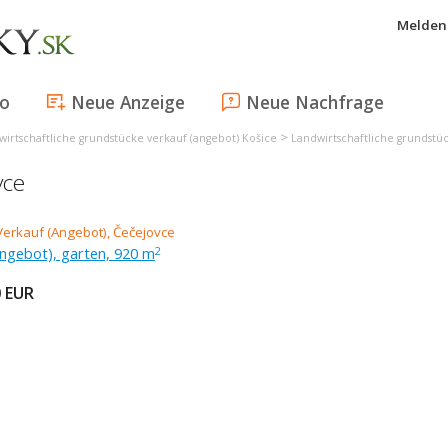
Melden 
fo
Neue Anzeige
Neue Nachfrage
>
wirtschaftliche grundstücke verkauf (angebot) Košice
Landwirtschaftliche grundstüc
vce
Angebot), garten, 920 m
2
0
EUR