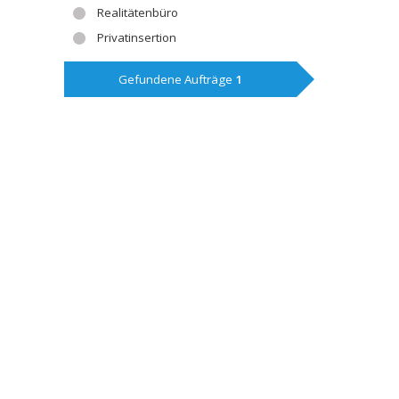
Realitätenbüro
Privatinsertion
Gefundene Aufträge
1