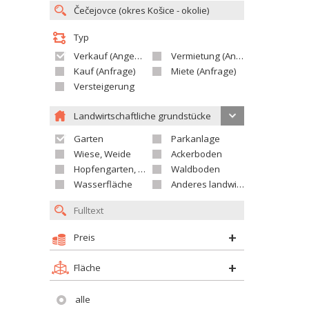
Typ
Verkauf (Angebot)
Vermietung (Angebot)
Kauf (Anfrage)
Miete (Anfrage)
Versteigerung
Landwirtschaftliche grundstücke
Garten
Parkanlage
Wiese, Weide
Ackerboden
Hopfengarten, Weingarten
Waldboden
Wasserfläche
Anderes landwirtschaftliches Grundstück
Preis
Fläche
alle