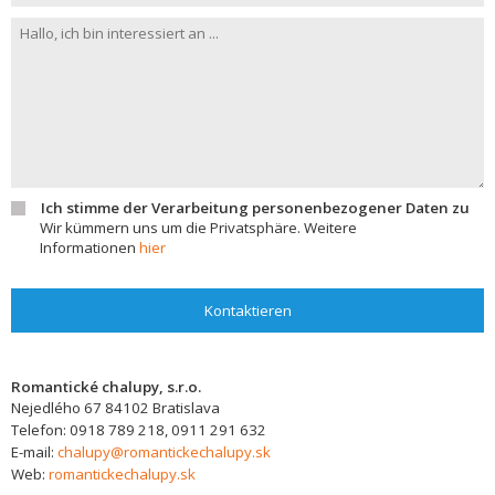
Ich stimme der Verarbeitung personenbezogener Daten zu
Wir kümmern uns um die Privatsphäre. Weitere
Informationen
hier
Kontaktieren
Romantické chalupy, s.r.o.
Nejedlého 67
84102
Bratislava
Telefon:
0918 789 218, 0911 291 632
E-mail:
chalupy@romantickechalupy.sk
Web:
romantickechalupy.sk