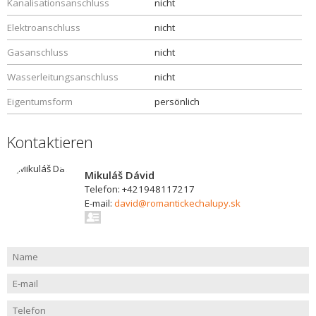
Kanalisationsanschluss
nicht
Elektroanschluss
nicht
Gasanschluss
nicht
Wasserleitungsanschluss
nicht
Eigentumsform
persönlich
Kontaktieren
Mikuláš Dávid
Telefon: +421948117217
E-mail:
david@romantickechalupy.sk