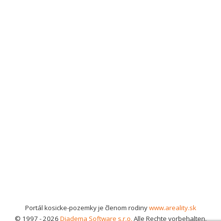
Portál kosicke-pozemky je členom rodiny
www.areality.sk
© 1997 - 2026
Diadema Software s.r.o.
Alle Rechte vorbehalten.