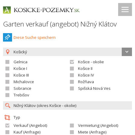
Garten verkauf (angebot) Nižný Klátov
Diese Suche speichern
Košický
Gelnica
Košice - okolie
Košice I
Košice II
Košice III
Košice IV
Michalovce
Rožňava
Sobrance
Spišská Nová Ves
Trebišov
Typ
Verkauf (Angebot)
Vermietung (Angebot)
Kauf (Anfrage)
Miete (Anfrage)