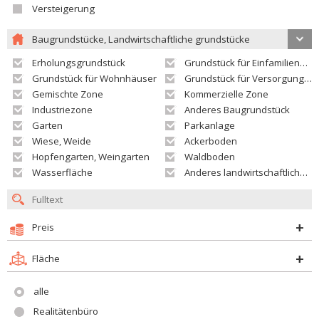
Versteigerung
Baugrundstücke, Landwirtschaftliche grundstücke
Erholungsgrundstück
Grundstück für Einfamilienhäuser
Grundstück für Wohnhäuser
Grundstück für Versorgungseinrichtungen
Gemischte Zone
Kommerzielle Zone
Industriezone
Anderes Baugrundstück
Garten
Parkanlage
Wiese, Weide
Ackerboden
Hopfengarten, Weingarten
Waldboden
Wasserfläche
Anderes landwirtschaftliches Grundstück
Preis
Fläche
alle
Realitätenbüro