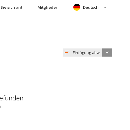
Sie sich an!
Mitglieder
Deutsch
Einfügung abw.
gefunden
r