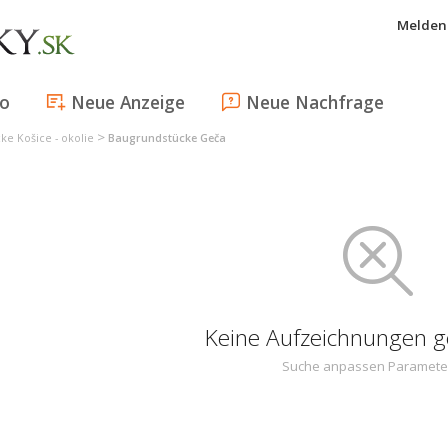
Melden 
fo
Neue Anzeige
Neue Nachfrage
>
ke Košice - okolie
Baugrundstücke Geča
Keine Aufzeichnungen 
Suche anpassen Paramete