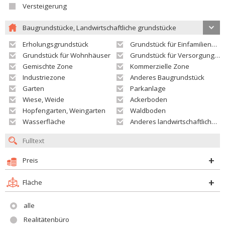
Versteigerung
Baugrundstücke, Landwirtschaftliche grundstücke
Erholungsgrundstück
Grundstück für Einfamilienhäuser
Grundstück für Wohnhäuser
Grundstück für Versorgungseinrichtungen
Gemischte Zone
Kommerzielle Zone
Industriezone
Anderes Baugrundstück
Garten
Parkanlage
Wiese, Weide
Ackerboden
Hopfengarten, Weingarten
Waldboden
Wasserfläche
Anderes landwirtschaftliches Grundstück
Preis
Fläche
alle
Realitätenbüro