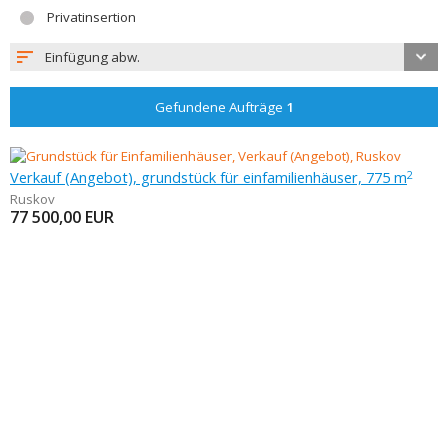
Privatinsertion
Einfügung abw.
Gefundene Aufträge
1
Verkauf (Angebot), grundstück für einfamilienhäuser, 775 m
2
Ruskov
77 500,00
EUR