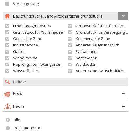
Versteigerung
Baugrundstücke, Landwirtschaftliche grundstücke
Erholungsgrundstück
Grundstück für Einfamilienhäuser
Grundstück für Wohnhäuser
Grundstück für Versorgungseinrichtungen
Gemischte Zone
Kommerzielle Zone
Industriezone
Anderes Baugrundstück
Garten
Parkanlage
Wiese, Weide
Ackerboden
Hopfengarten, Weingarten
Waldboden
Wasserfläche
Anderes landwirtschaftliches Grundstück
Preis
Fläche
alle
Realitätenbüro