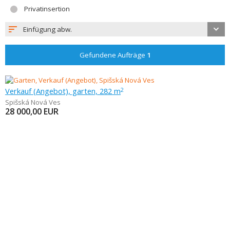
Privatinsertion
Einfügung abw.
Gefundene Aufträge
1
Verkauf (Angebot), garten, 282 m
2
Spišská Nová Ves
28 000,00
EUR