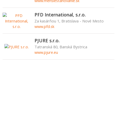
www.mensiestahovanie.sk
PFD International, s.r.o.
Za kasárňou 1, Bratislava - Nové Mesto
www.pfd.sk
PJURE s.r.o.
Tatranská 80, Banská Bystrica
www.pjure.eu