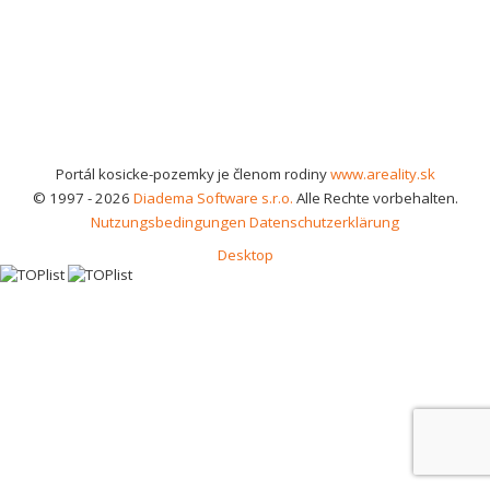
Portál kosicke-pozemky je členom rodiny
www.areality.sk
© 1997 - 2026
Diadema Software s.r.o.
Alle Rechte vorbehalten.
Nutzungsbedingungen
Datenschutzerklärung
Desktop