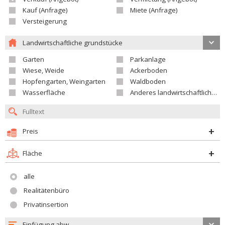
Kauf (Anfrage)
Miete (Anfrage)
Versteigerung
Landwirtschaftliche grundstücke
Garten
Parkanlage
Wiese, Weide
Ackerboden
Hopfengarten, Weingarten
Waldboden
Wasserfläche
Anderes landwirtschaftliches Grundstück
Preis
Fläche
alle
Realitätenbüro
Privatinsertion
Einfügung abw.