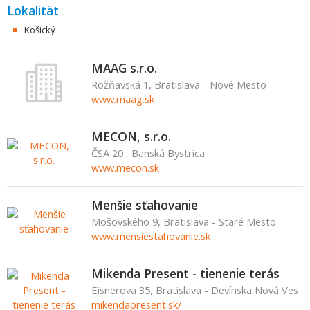
Lokalität
Košický
MAAG s.r.o.
Rožňavská 1, Bratislava - Nové Mesto
www.maag.sk
MECON, s.r.o.
ČSA 20 , Banská Bystrica
www.mecon.sk
Menšie sťahovanie
Mošovského 9, Bratislava - Staré Mesto
www.mensiestahovanie.sk
Mikenda Present - tienenie terás
Eisnerova 35, Bratislava - Devínska Nová Ves
mikendapresent.sk/