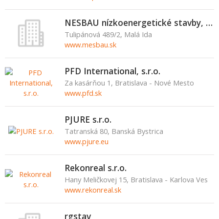
NESBAU nízkoenergetické stavby, s.r.o.
Tulipánová 489/2, Malá Ida
www.mesbau.sk
PFD International, s.r.o.
Za kasárňou 1, Bratislava - Nové Mesto
www.pfd.sk
PJURE s.r.o.
Tatranská 80, Banská Bystrica
www.pjure.eu
Rekonreal s.r.o.
Hany Meličkovej 15, Bratislava - Karlova Ves
www.rekonreal.sk
rgstav