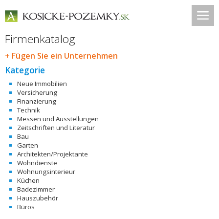
Firmenkatalog
+ Fügen Sie ein Unternehmen
Kategorie
Neue Immobilien
Versicherung
Finanzierung
Technik
Messen und Ausstellungen
Zeitschriften und Literatur
Bau
Garten
Architekten/Projektante
Wohndienste
Wohnungsinterieur
Küchen
Badezimmer
Hauszubehör
Büros