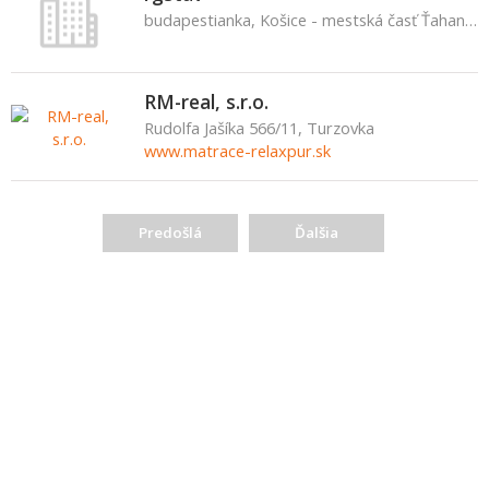
budapestianka, Košice - mestská časť Ťahanovce
RM-real, s.r.o.
Rudolfa Jašíka 566/11, Turzovka
www.matrace-relaxpur.sk
Predošlá
Ďalšia